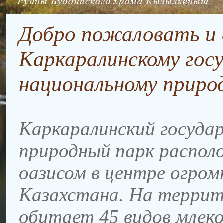
Добро пожаловать и 
Каркаралинскому гос
национальному природ
Каркаралинский госуда
природный парк распол
оазисом в центре огро
Казахстана. На террит
обитает 45 видов млек