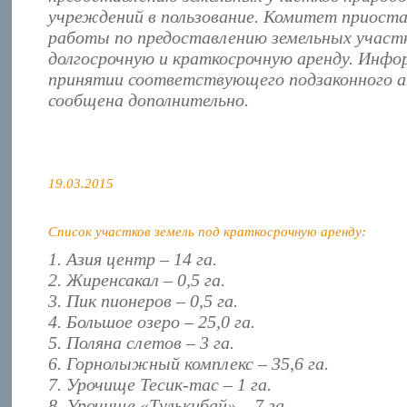
учреждений в пользование. Комитет приост
работы по предоставлению земельных участк
долгосрочную и краткосрочную аренду. Инфо
принятии соответствующего подзаконного 
сообщена дополнительно.
19.03.2015
Список участков земель под краткосрочную аренду:
1. Азия центр – 14 га.
2. Жиренсакал – 0,5 га.
3. Пик пионеров – 0,5 га.
4. Большое озеро – 25,0 га.
5. Поляна слетов – 3 га.
6. Горнолыжный комплекс – 35,6 га.
7. Урочище Тесик-тас – 1 га.
8. Урочище «Тулькибай» – 7 га.