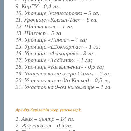
9. КарГУ – 0,4 га.
10. Урочище Комиссаровка – 5 га.
11. Урочище «Кызыл-Тас» – 8 га.
12. Шайтанколь – 1 га.
13. Шахтер – 3 га
14. Урочище «Линда» – 1 га;
15. Урочище «Шокпартас» - 1 га;
16. Урочище «Актопрак» - 3 га;
17. Урочище «Тасбулак» - 1 га;
18. Урочище «Кызылкенш» - 0,5 га;
19. Участок возле озера Самал – 1 га;
20. Участок возле д/о Каскад – 0,5 га;
21. Участок на 9-ом километре – 1 га.
Аренда берілетін жер учаскелері:
1. Азия – центр – 14 га.
2. Жиренсакал – 0,5 га.