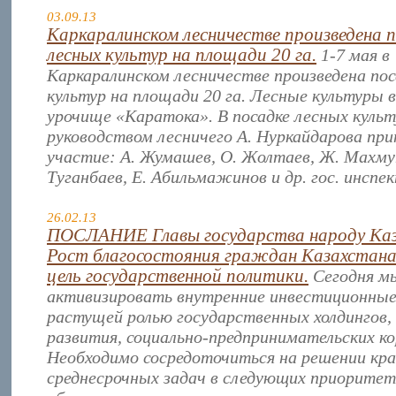
03.09.13
Каркаралинском лесничестве произведена 
лесных культур на площади 20 га.
1-7 мая в
Каркаралинском лесничестве произведена пос
культур на площади 20 га. Лесные культуры
урочище «Каратока». В посадке лесных культ
руководством лесничего А. Нуркайдарова пр
участие: А. Жумашев, О. Жолтаев, Ж. Махму
Туганбаев, Е. Абильмажинов и др. гос. инспе
26.02.13
ПОСЛАНИЕ Главы государства народу Ка
Рост благосостояния граждан Казахстана 
цель государственной политики.
Сегодня м
активизировать внутренние инвестиционные
растущей ролью государственных холдингов
развития, социально-предпринимательских ко
Необходимо сосредоточиться на решении кр
среднесрочных задач в следующих приорите