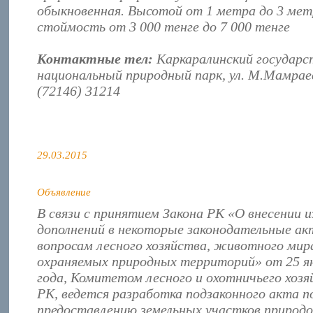
обыкновенная. Высотой от 1 метра до 3 мет
стоймость от 3 000 тенге до 7 000 тенге
Контактные тел:
Каркаралинский государ
национальный природный парк, ул. М.Мамраев
(72146) 31214
29.03.2015
Объявление
В связи с принятием Закона РК «О внесении и
дополнений в некоторые законодательные ак
вопросам лесного хозяйства, животного мира
охраняемых природных территорий» от 25 я
года, Комитетом лесного и охотничьего хоз
РК, ведется разработка подзаконного акта п
предоставлению земельных участков природ