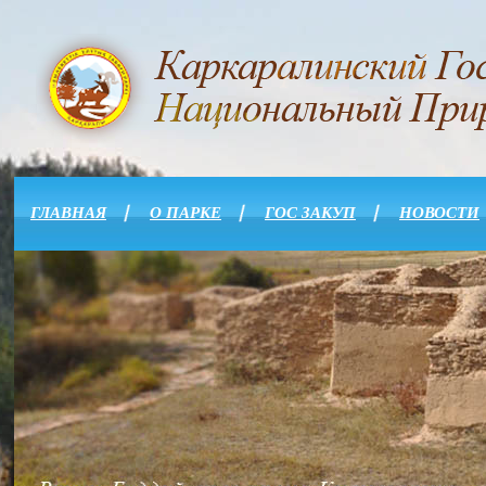
ГЛАВНАЯ
О ПАРКЕ
ГОС ЗАКУП
НОВОСТИ