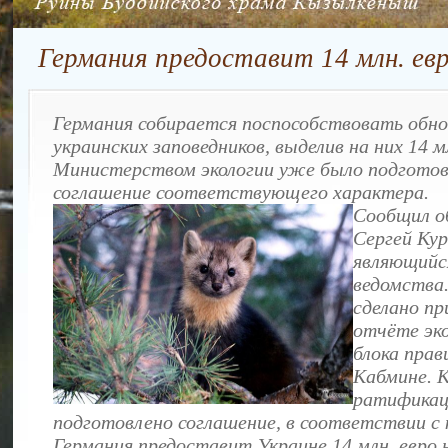
Германия предоставит 14 млн. евр
Германия собирается поспособствовать обн
украинских заповедников, выделив на них 14 мл
Министерством экологии уже было подгото
соглашение соответствующего характера.
Сообщил о
Сергей Ку
являющийс
ведомства
сделано пр
отчёте эк
блока прав
Кабмине. 
ратификац
подготовлено соглашение, в соответствии с
Германия предоставит Украине 14 млн. евро