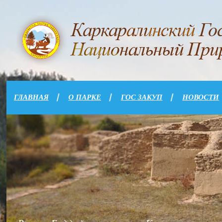
ГЛАВНАЯ
О ПАРКЕ
ГОС ЗАКУП
НОВОСТИ