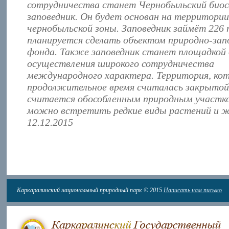
сотрудничества станет Чернобыльский био
заповедник. Он будет основан на территории
чернобыльской зоны. Заповедник займёт 226 т
планируется сделать объектом природно-зап
фонда. Также заповедник станет площадкой 
осуществления широкого сотрудничества
международного характера. Территория, ко
продолжительное время считалась закрытой,
считается обособленным природным участко
можно встретить редкие виды растений и 
12.12.2015
Каркаралинский национальный природный парк © 2015
Написать нам письмо