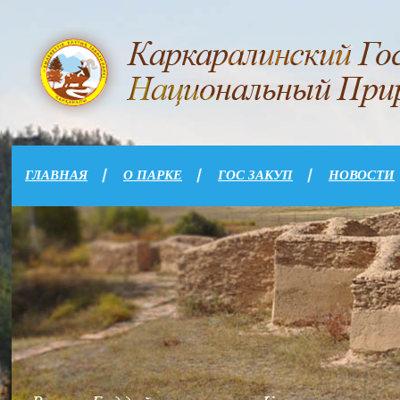
ГЛАВНАЯ
О ПАРКЕ
ГОС ЗАКУП
НОВОСТИ