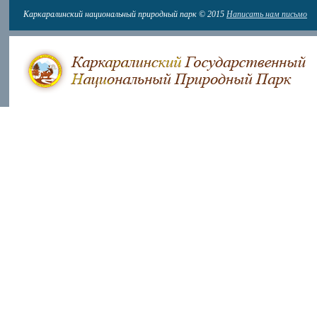
Каркаралинский национальный природный парк © 2015
Написать нам письмо