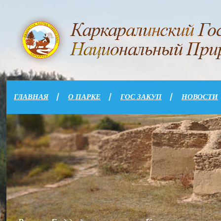
ГЛАВНАЯ
О ПАРКЕ
ГОС ЗАКУП
НОВОСТИ