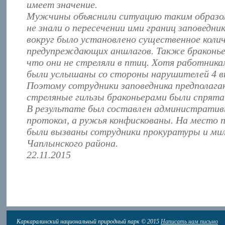
имеет значение.
Мужчины объяснили ситуацию таким образом
не знали о пересечении ими границ заповедни
вокруг было установлено существенное коли
предупреждающих аншлагов. Также браконье
что они не стреляли в птиц. Хотя работник
были услышаны со стороны нарушителей 4 в
Поэтому сотрудники заповедника предполаг
стреляные гильзы браконьерами были спрята
В результате был составлен администрати
протокол, а ружья конфискованы. На место 
были вызваны сотрудники прокуратуры и ми
Чаплынского района.
22.11.2015
Каркаралинский национальный природный парк © 2015
Написать нам письмо