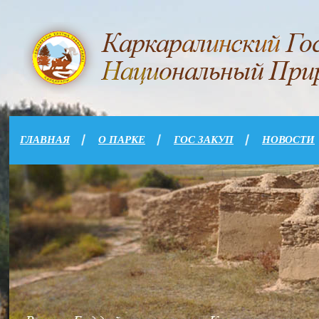
ГЛАВНАЯ
О ПАРКЕ
ГОС ЗАКУП
НОВОСТИ